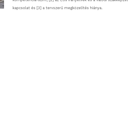
kapcsolat és [3] a tervszerű megközelítés hiánya.