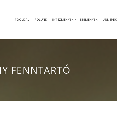
FŐOLDAL
RÓLUNK
INTÉZMÉNYEK
ESEMÉNYEK
ÜNNEPEK
NY FENNTARTÓ