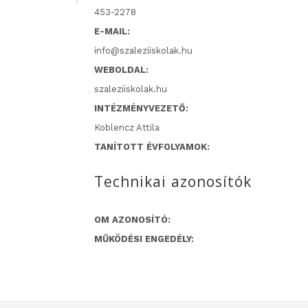
453-2278
E-MAIL:
info@szaleziiskolak.hu
WEBOLDAL:
szaleziiskolak.hu
INTÉZMÉNYVEZETŐ:
Koblencz Attila
TANÍTOTT ÉVFOLYAMOK:
Technikai azonosítók
OM AZONOSÍTÓ:
MŰKÖDÉSI ENGEDÉLY: