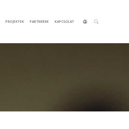
PROJEKTEK
PARTNEREK
KAPCSOLAT