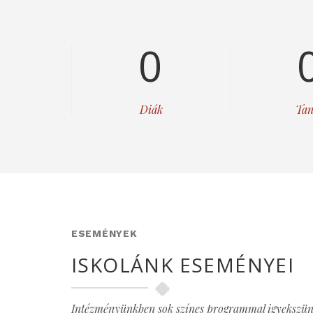
0
Diák
Tan
ESEMÉNYEK
ISKOLÁNK ESEMÉNYEI
Intézményünkben sok színes programmal igyekszünk