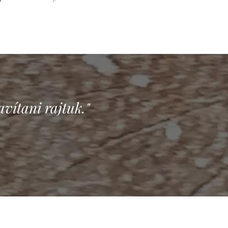
vítani rajtuk."