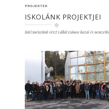
PROJEKTEK
ISKOLÁNK PROJEKTJEI
Intézményünk részt vállal számos hazai és nemzetköz