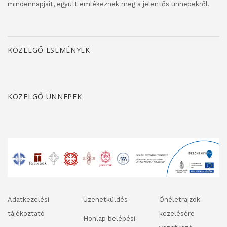
mindennapjait, együtt emlékeznek meg a jelentős ünnepekről.
KÖZELGŐ ESEMÉNYEK
KÖZELGŐ ÜNNEPEK
Adatkezelési
Üzenetküldés
Önéletrajzok
tájékoztató
kezelésére
Honlap belépési