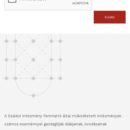
Küldés
A Szalézi Intézmény Fenntartó által működtetett intézmények
számos eseménnyel gazdagítják diákjainak, óvodásainak