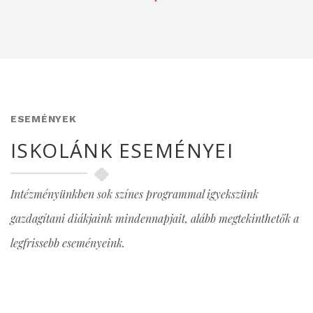
ESEMÉNYEK
ISKOLÁNK ESEMÉNYEI
Intézményünkben sok színes programmal igyekszünk
gazdagítani diákjaink mindennapjait, alább megtekinthetők a
legfrissebb eseményeink.