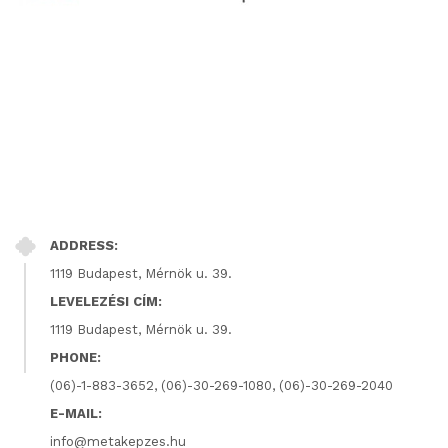
ADDRESS:
1119 Budapest, Mérnök u. 39.
LEVELEZÉSI CÍM:
1119 Budapest, Mérnök u. 39.
PHONE:
(06)-1-883-3652, (06)-30-269-1080, (06)-30-269-2040
E-MAIL:
info@metakepzes.hu