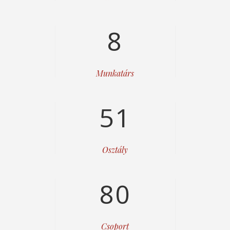
8
Munkatárs
51
Osztály
80
Csoport