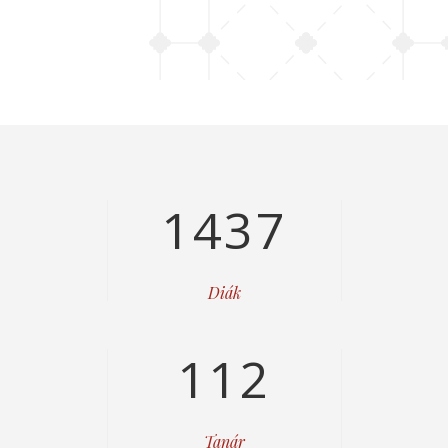
1437
Diák
112
Tanár