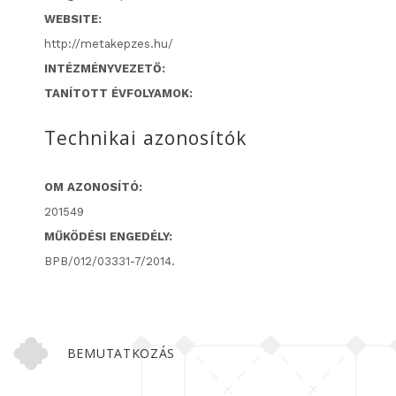
WEBSITE:
http://metakepzes.hu/
INTÉZMÉNYVEZETŐ:
TANÍTOTT ÉVFOLYAMOK:
Technikai azonosítók
OM AZONOSÍTÓ:
201549
MŰKÖDÉSI ENGEDÉLY:
BPB/012/03331-7/2014.
BEMUTATKOZÁS