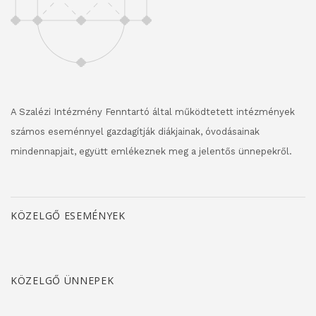
A Szalézi Intézmény Fenntartó által működtetett intézmények
számos eseménnyel gazdagítják diákjainak, óvodásainak
mindennapjait, együtt emlékeznek meg a jelentős ünnepekről.
KÖZELGŐ ESEMÉNYEK
KÖZELGŐ ÜNNEPEK