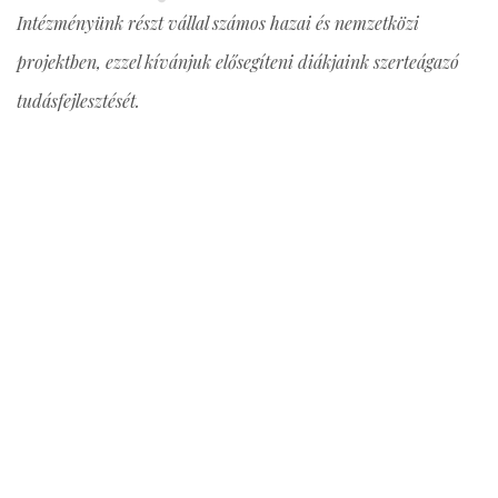
Intézményünk részt vállal számos hazai és nemzetközi
projektben, ezzel kívánjuk elősegíteni diákjaink szerteágazó
tudásfejlesztését.