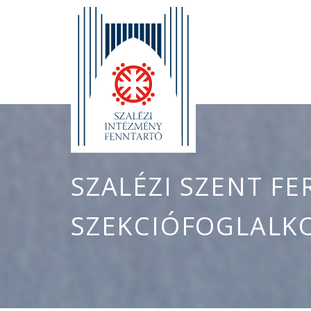
SZALÉZI SZENT F
SZEKCIÓFOGLALKO