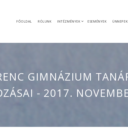
FŐOLDAL
RÓLUNK
INTÉZMÉNYEK
ESEMÉNYEK
ÜNNEPEK
ERENC GIMNÁZIUM TANÁ
ZÁSAI - 2017. NOVEMBE