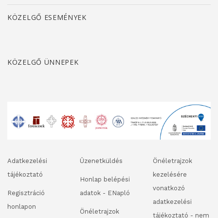
KÖZELGŐ ESEMÉNYEK
KÖZELGŐ ÜNNEPEK
Adatkezelési
Üzenetküldés
Önéletrajzok
tájékoztató
kezelésére
Honlap belépési
vonatkozó
Regisztráció
adatok - ENapló
adatkezelési
honlapon
Önéletrajzok
tájékoztató - nem