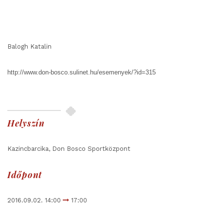
Balogh Katalin
http://www.don-bosco.sulinet.hu/esemenyek/?id=315
Helyszín
Kazincbarcika, Don Bosco Sportközpont
Időpont
2016.09.02. 14:00
17:00