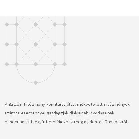
A Szalézi Intézmény Fenntartó által működtetett intézmények
számos eseménnyel gazdagítják diákjainak, óvodásainak
mindennapjait, együtt emlékeznek meg a jelentős ünnepekről.