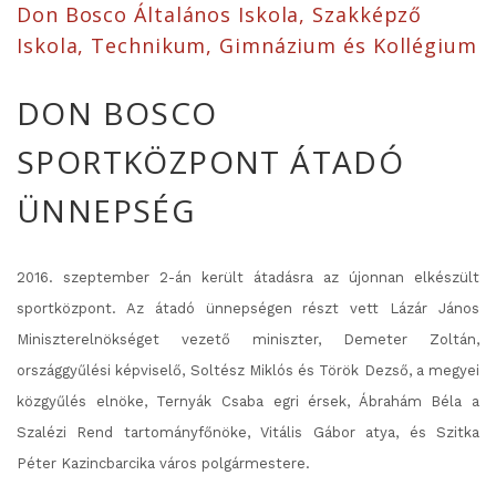
Don Bosco Általános Iskola, Szakképző
Iskola, Technikum, Gimnázium és Kollégium
DON BOSCO
SPORTKÖZPONT ÁTADÓ
ÜNNEPSÉG
2016. szeptember 2-án került átadásra az újonnan elkészült
sportközpont. Az átadó ünnepségen részt vett Lázár János
Miniszterelnökséget vezető miniszter, Demeter Zoltán,
országgyűlési képviselő, Soltész Miklós és Török Dezső, a megyei
közgyűlés elnöke, Ternyák Csaba egri érsek, Ábrahám Béla a
Szalézi Rend tartományfőnöke, Vitális Gábor atya, és Szitka
Péter Kazincbarcika város polgármestere.