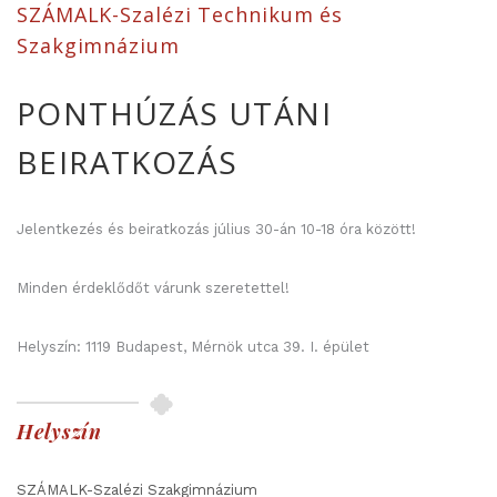
SZÁMALK-Szalézi Technikum és
Szakgimnázium
PONTHÚZÁS UTÁNI
BEIRATKOZÁS
Jelentkezés és beiratkozás július 30-án 10-18 óra között!
Minden érdeklődőt várunk szeretettel!
Helyszín: 1119 Budapest, Mérnök utca 39. I. épület
Helyszín
SZÁMALK-Szalézi Szakgimnázium