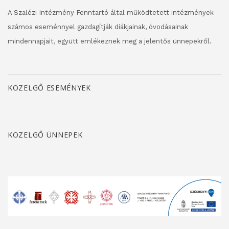
A Szalézi Intézmény Fenntartó által működtetett intézmények
számos eseménnyel gazdagítják diákjainak, óvodásainak
mindennapjait, együtt emlékeznek meg a jelentős ünnepekről.
KÖZELGŐ ESEMÉNYEK
KÖZELGŐ ÜNNEPEK