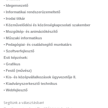
• Idegenvezető
• Informatikai rendszerüzemeltető
• Irodai titkár
• Közművelődési és közönségkapcsolati szakember
• Mozgókép- és animációkészítő
• Műszaki informatikus
• Pedagógiai- és családsegítő munkatárs
• Szoftverfejlesztő
Esti képzések:
• Grafikus
• Festő (művész)
• Kis- és középvállalkozások ügyvezetője II.
• Kiadványszerkesztő technikus
• Webfejlesztő
Segítünk a választásban!