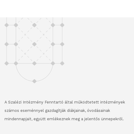
A Szalézi Intézmény Fenntartó által működtetett intézmények
számos eseménnyel gazdagítják diákjainak, óvodásainak
mindennapjait, együtt emlékeznek meg a jelentős ünnepekről.