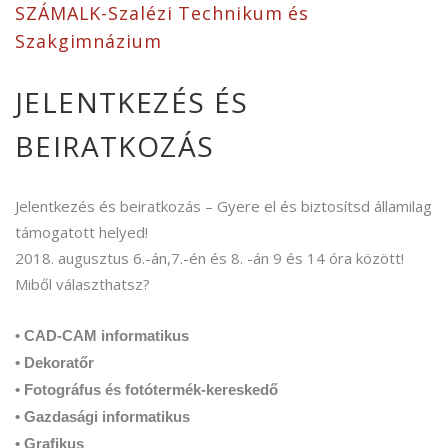
SZÁMALK-Szalézi Technikum és
Szakgimnázium
JELENTKEZÉS ÉS
BEIRATKOZÁS
Jelentkezés és beiratkozás – Gyere el és biztosítsd államilag
támogatott helyed!
2018. augusztus 6.-án,7.-én és 8. -án 9 és 14 óra között!
Miből választhatsz?
• CAD-CAM informatikus
• Dekoratőr
• Fotográfus és fotótermék-kereskedő
• Gazdasági informatikus
• Grafikus