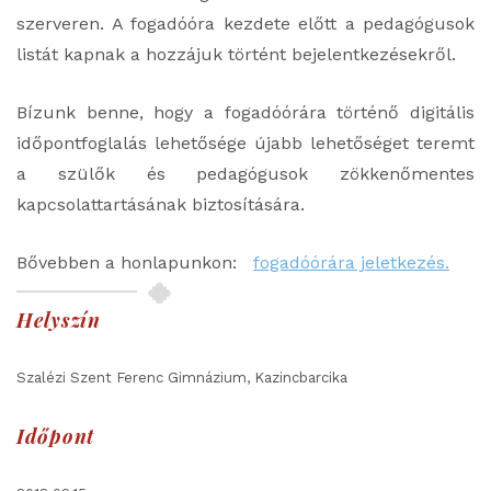
szerveren. A fogadóóra kezdete előtt a pedagógusok
listát kapnak a hozzájuk történt bejelentkezésekről.
Bízunk benne, hogy a fogadóórára történő digitális
időpontfoglalás lehetősége újabb lehetőséget teremt
a szülők és pedagógusok zökkenőmentes
kapcsolattartásának biztosítására.
Bővebben a honlapunkon:
fogadóórára jeletkezés.
Helyszín
Szalézi Szent Ferenc Gimnázium, Kazincbarcika
Időpont