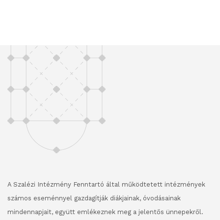
A Szalézi Intézmény Fenntartó által működtetett intézmények
számos eseménnyel gazdagítják diákjainak, óvodásainak
mindennapjait, együtt emlékeznek meg a jelentős ünnepekről.