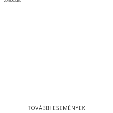
2018.02.15.
TOVÁBBI ESEMÉNYEK