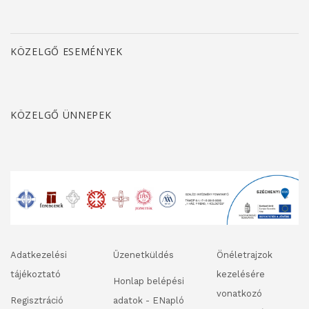
KÖZELGŐ ESEMÉNYEK
KÖZELGŐ ÜNNEPEK
Adatkezelési
Üzenetküldés
Önéletrajzok
tájékoztató
kezelésére
Honlap belépési
vonatkozó
Regisztráció
adatok - ENapló