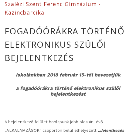
Szalézi Szent Ferenc Gimnázium -
Kazincbarcika
FOGADÓÓRÁKRA TÖRTÉNŐ
ELEKTRONIKUS SZÜLŐI
BEJELENTKEZÉS
Iskolánkban 2018 február 15-től bevezetjük
a fogadóórákra történő elektronikus szülői
bejelentkezést
A bejelentkező felület honlapunk jobb oldalán lévő
„ALKALMAZÁSOK” csoporton belül elhelyezett
„Jelentkezés