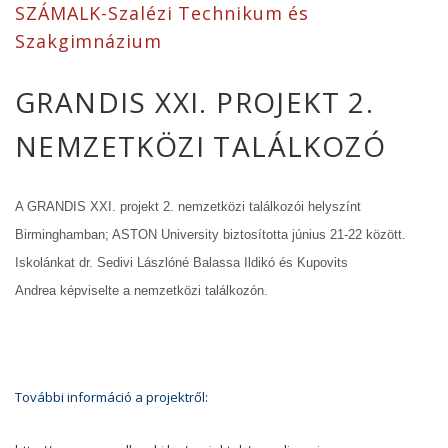
SZÁMALK-Szalézi Technikum és
Szakgimnázium
GRANDIS XXI. PROJEKT 2.
NEMZETKÖZI TALÁLKOZÓ
A GRANDIS XXI. projekt 2. nemzetközi találkozói helyszínt
Birminghamban; ASTON University biztosította június 21-22 között.
Iskolánkat dr. Sedivi Lászlóné Balassa Ildikó és Kupovits
Andrea
képviselte a nemzetközi találkozón.
További információ
a projektről: