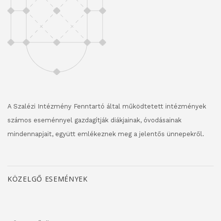
A Szalézi Intézmény Fenntartó által működtetett intézmények
számos eseménnyel gazdagítják diákjainak, óvodásainak
mindennapjait, együtt emlékeznek meg a jelentős ünnepekről.
KÖZELGŐ ESEMÉNYEK