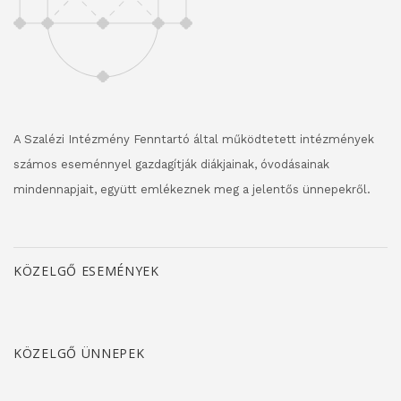
A Szalézi Intézmény Fenntartó által működtetett intézmények
számos eseménnyel gazdagítják diákjainak, óvodásainak
mindennapjait, együtt emlékeznek meg a jelentős ünnepekről.
KÖZELGŐ ESEMÉNYEK
KÖZELGŐ ÜNNEPEK