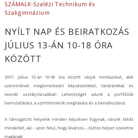
SZÁMALK-Szalézi Technikum és
Szakgimnázium
NYÍLT NAP ÉS BEIRATKOZÁS
JÚLIUS 13-ÁN 10-18 ÓRA
KÖZÖTT
2017. július 13-án 10-18 óra között várjuk mindazokat, akik
szeretnének megismerkedni képzéseinkkel, tanárainkkal és
leendő osztálytársaikkal! Lehetőséget adunk a portfóliók
bemutatására, a szintfelmérők megírására és a beiratkozásra!
A támogatott helyeink minden képzésen fogynak, várunk tehát
mindenkit, aki - azon felül, hogy kíváncsi, - biztos helyet szeretne
magának!