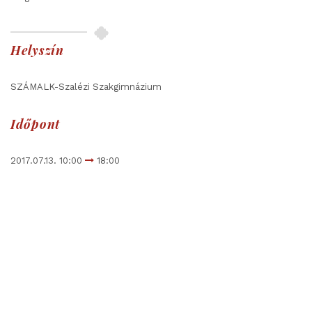
Helyszín
SZÁMALK-Szalézi Szakgimnázium
Időpont
2017.07.13. 10:00
18:00